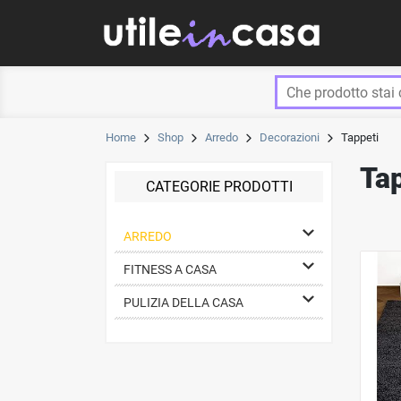
Skip
to
content
Home
Shop
Arredo
Decorazioni
Tappeti
Tap
CATEGORIE PRODOTTI
ARREDO
FITNESS A CASA
PULIZIA DELLA CASA