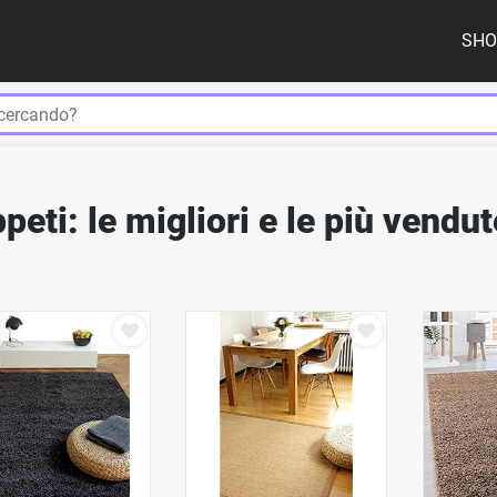
SHO
Us
peti: le migliori e le più vendu