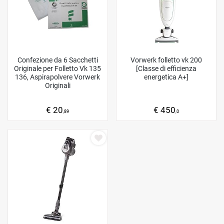
Confezione da 6 Sacchetti
Vorwerk folletto vk 200
Originale per Folletto Vk 135
[Classe di efficienza
136, Aspirapolvere Vorwerk
energetica A+]
Originali
€ 20
€ 450
,89
,0